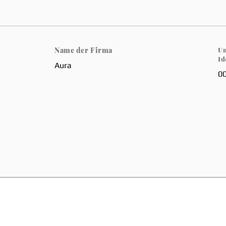
Name der Firma
Um
Id
Aura
0