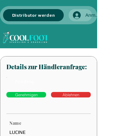
Anmelden
Distributor werden
Details zur Händleranfrage:
Pending
Genehmigen
Ablehnen
Name
LUCINE