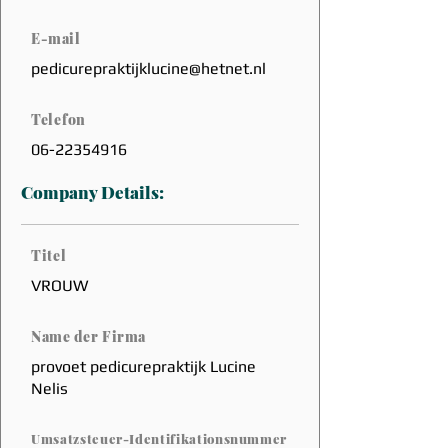
E-mail
pedicurepraktijklucine@hetnet.nl
Telefon
06-22354916
Company Details:
Titel
VROUW
Name der Firma
provoet pedicurepraktijk Lucine
Nelis
Umsatzsteuer-Identifikationsnummer