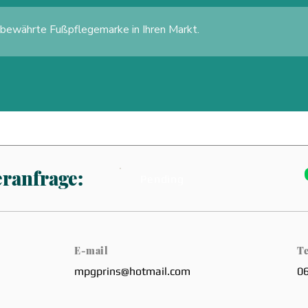
 bewährte Fußpflegemarke in Ihren Markt.
eranfrage:
Pending
E-mail
Te
mpgprins@hotmail.com
0