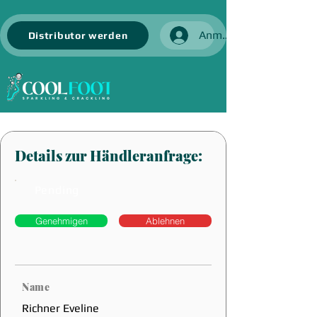
Anmelden
Distributor werden
Details zur Händleranfrage:
Pending
Genehmigen
Ablehnen
Name
Richner Eveline