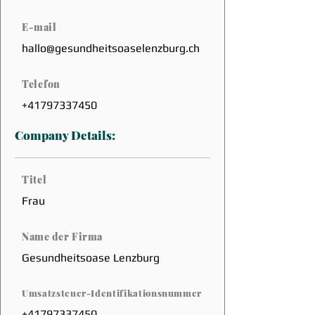
E-mail
hallo@gesundheitsoaselenzburg.ch
Telefon
+41797337450
Company Details:
Titel
Frau
Name der Firma
Gesundheitsoase Lenzburg
Umsatzsteuer-Identifikationsnummer
+41797337450