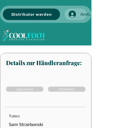
Anmelden
Distributor werden
Details zur Händleranfrage:
approved
Approved
Ablehnen
Name
Sam Strzebonski