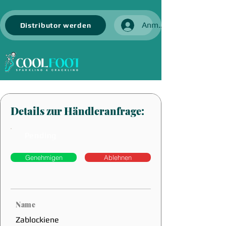
Anmelden
Distributor werden
Details zur Händleranfrage:
Pending
Genehmigen
Ablehnen
Name
Zablockiene