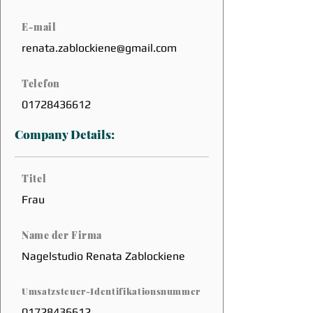
E-mail
renata.zablockiene@gmail.com
Telefon
01728436612
Company Details:
Titel
Frau
Name der Firma
Nagelstudio Renata Zablockiene
Umsatzsteuer-Identifikationsnummer
01728436612