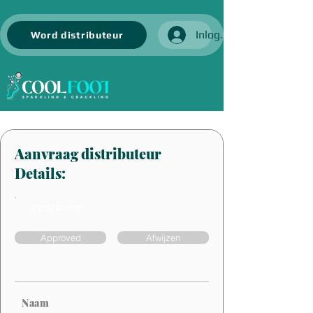
Inloggen
Word distributeur
Aanvraag distributeur
Details:
approved
Approved
Afwijzen
Naam