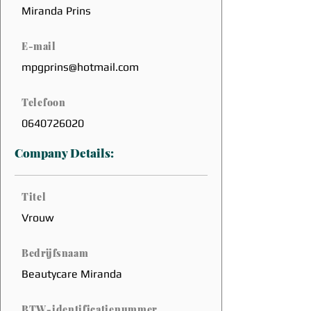
Miranda Prins
E-mail
mpgprins@hotmail.com
Telefoon
0640726020
Company Details:
Titel
Vrouw
Bedrijfsnaam
Beautycare Miranda
BTW-identificatienummer