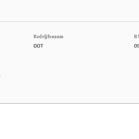
Bedrijfsnaam
B
DOT
0
?