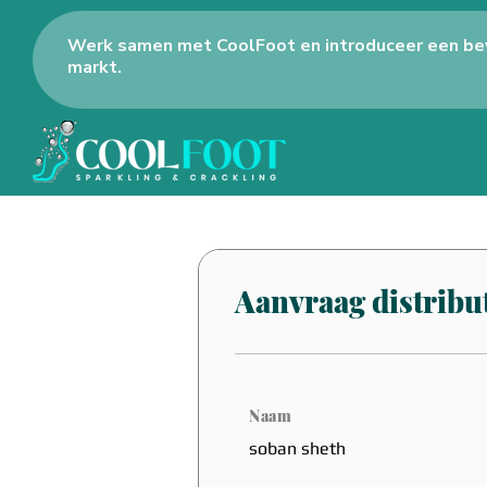
Werk samen met CoolFoot en introduceer een be
markt.
Aanvraag distribut
Naam
soban sheth