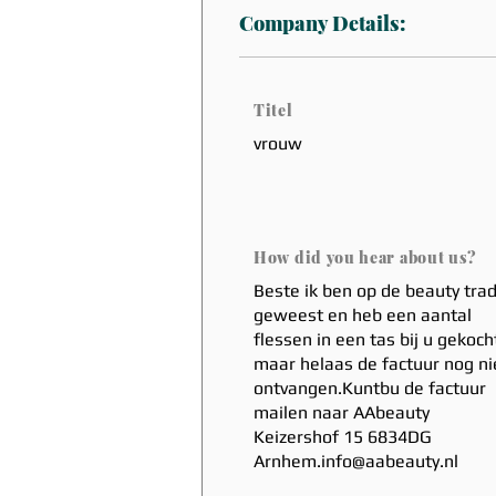
Company Details:
Titel
vrouw
How did you hear about us?
Beste ik ben op de beauty tra
geweest en heb een aantal
flessen in een tas bij u gekoch
maar helaas de factuur nog ni
ontvangen.Kuntbu de factuur
mailen naar AAbeauty
Keizershof 15 6834DG
Arnhem.info@aabeauty.nl