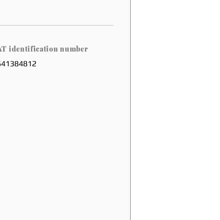
T identification number
641384812