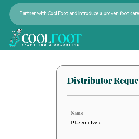
Partner with CoolFoot and introduce a proven foot care
Distributor Reques
Name
P Leerentveld