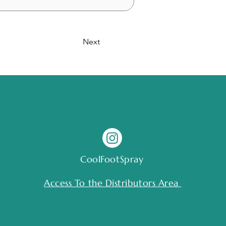
Next
CoolFootSpray
Access To the Distributors Area